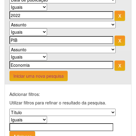
Iniciar uma nova pesquisa
Adicionar filtros:
Utilizar filtros para refinar o resultado da pesquisa.