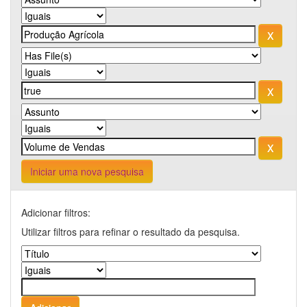
Iniciar uma nova pesquisa
Adicionar filtros:
Utilizar filtros para refinar o resultado da pesquisa.