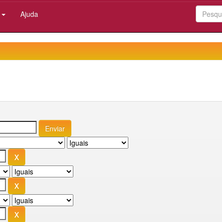
:
Ajuda