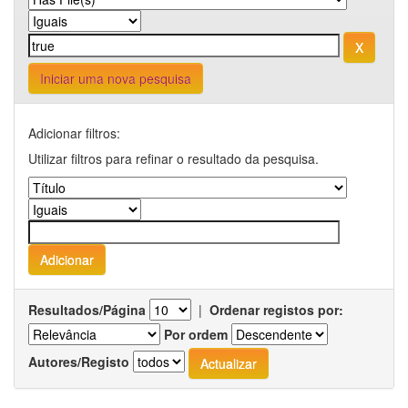
Iniciar uma nova pesquisa
Adicionar filtros:
Utilizar filtros para refinar o resultado da pesquisa.
Resultados/Página
|
Ordenar registos por:
Por ordem
Autores/Registo