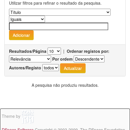
Utilizar filtros para refinar o resultado da pesquisa.
Resultados/Página
|
Ordenar registos por:
Por ordem
Autores/Registo
A pesquisa não produziu resultados.
Theme by
DSpace Software
Copyright © 2002-2009 The DSpace Foundation -