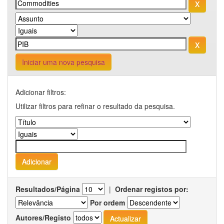
Iniciar uma nova pesquisa
Adicionar filtros:
Utilizar filtros para refinar o resultado da pesquisa.
Resultados/Página
|
Ordenar registos por:
Por ordem
Autores/Registo