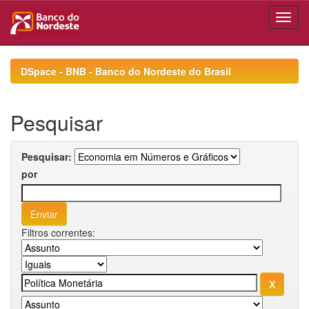
Skip
navigation
DSpace - BNB - Banco do Nordeste do Brasil
Pesquisar
Pesquisar:
por
Filtros correntes: