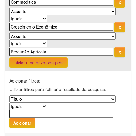
Iniciar uma nova pesquisa
Adicionar filtros:
Utilizar filtros para refinar o resultado da pesquisa.