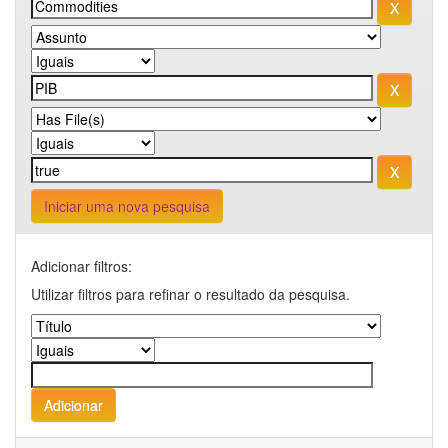
Iniciar uma nova pesquisa
Adicionar filtros:
Utilizar filtros para refinar o resultado da pesquisa.