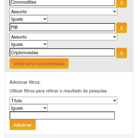
Iniciar uma nova pesquisa
Adicionar filtros:
Utilizar filtros para refinar o resultado da pesquisa.