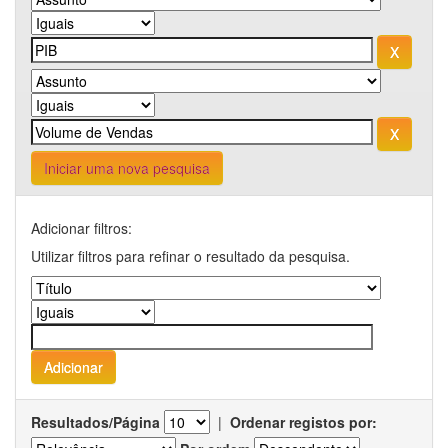
Iniciar uma nova pesquisa
Adicionar filtros:
Utilizar filtros para refinar o resultado da pesquisa.
Resultados/Página
|
Ordenar registos por: