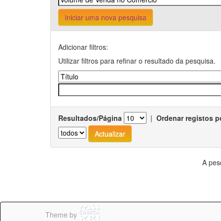
Iniciar uma nova pesquisa
Adicionar filtros:
Utilizar filtros para refinar o resultado da pesquisa.
Resultados/Página
|
Ordenar registos p
A pes
Theme by