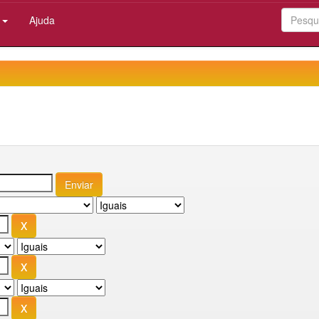
:
Ajuda