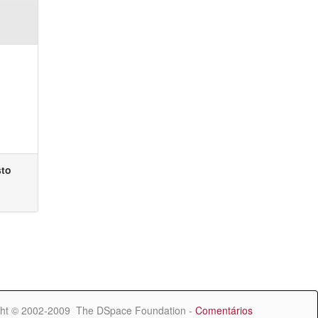
sto
ht © 2002-2009 The DSpace Foundation -
Comentários