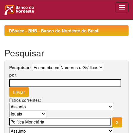
Skip
navigation
DSpace - BNB - Banco do Nordeste do Brasil
Pesquisar
Pesquisar:
por
Filtros correntes: