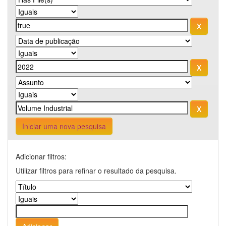
Iniciar uma nova pesquisa
Adicionar filtros:
Utilizar filtros para refinar o resultado da pesquisa.