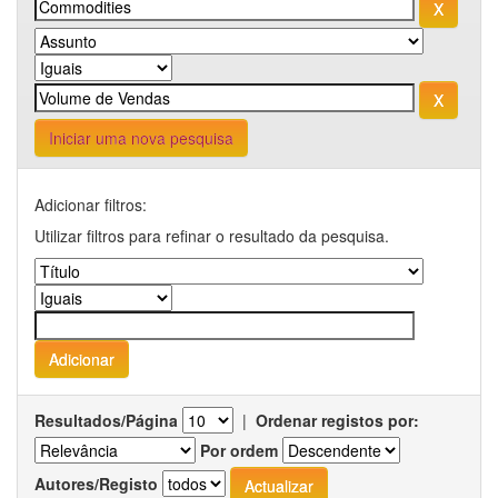
Iniciar uma nova pesquisa
Adicionar filtros:
Utilizar filtros para refinar o resultado da pesquisa.
Resultados/Página
|
Ordenar registos por:
Por ordem
Autores/Registo