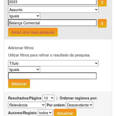
Iniciar uma nova pesquisa
Adicionar filtros:
Utilizar filtros para refinar o resultado da pesquisa.
Resultados/Página
|
Ordenar registos por:
Por ordem
Autores/Registo