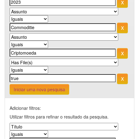
Iniciar uma nova pesquisa
Adicionar filtros:
Utilizar filtros para refinar o resultado da pesquisa.