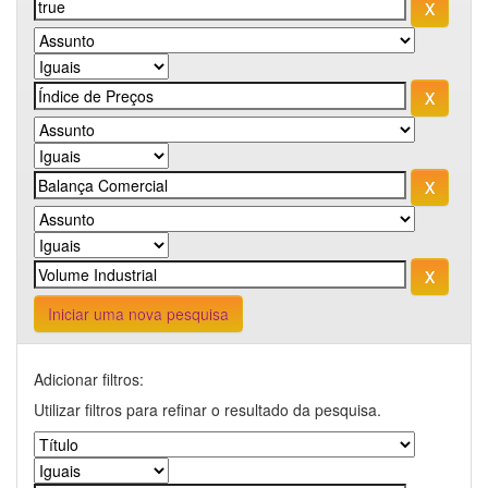
Iniciar uma nova pesquisa
Adicionar filtros:
Utilizar filtros para refinar o resultado da pesquisa.