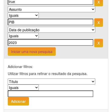
Iniciar uma nova pesquisa
Adicionar filtros:
Utilizar filtros para refinar o resultado da pesquisa.