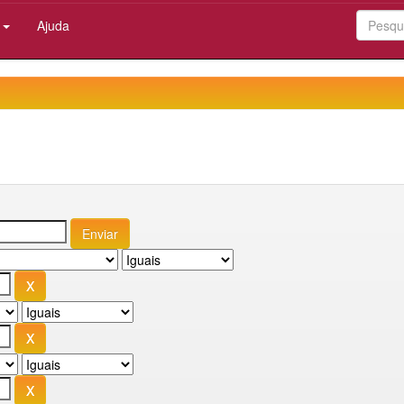
:
Ajuda