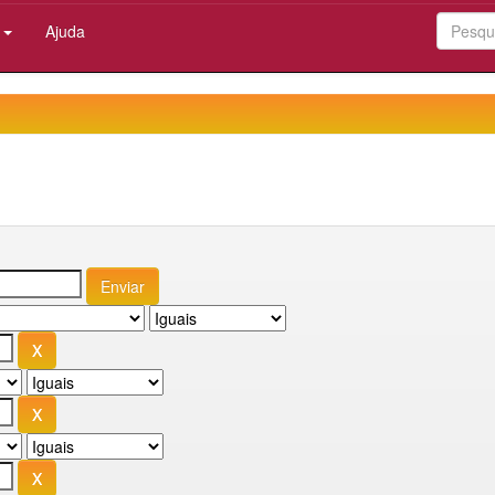
:
Ajuda