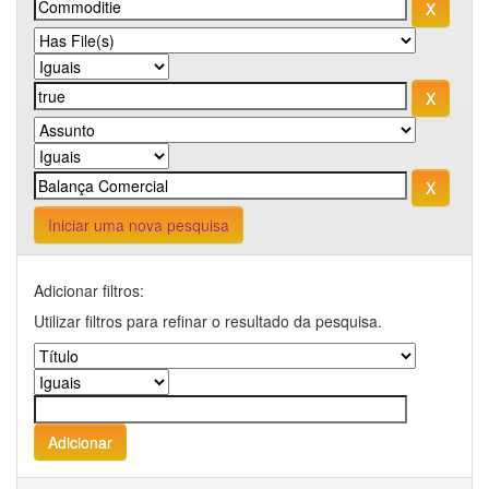
Iniciar uma nova pesquisa
Adicionar filtros:
Utilizar filtros para refinar o resultado da pesquisa.