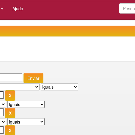
:
Ajuda