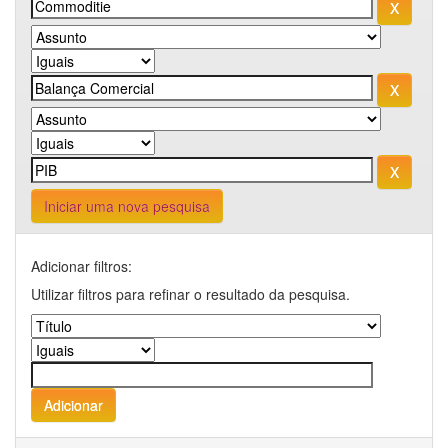
Iniciar uma nova pesquisa
Adicionar filtros:
Utilizar filtros para refinar o resultado da pesquisa.