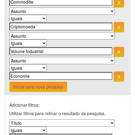
Iniciar uma nova pesquisa
Adicionar filtros:
Utilizar filtros para refinar o resultado da pesquisa.