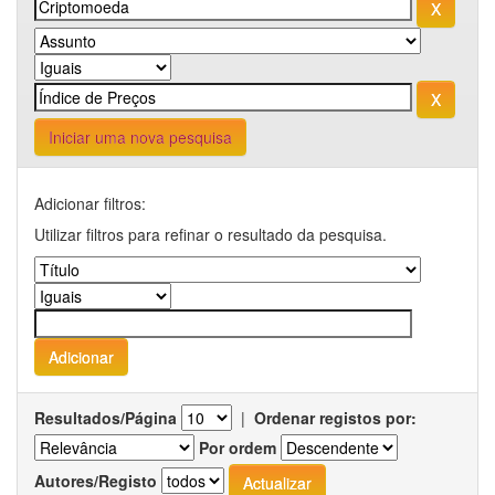
Iniciar uma nova pesquisa
Adicionar filtros:
Utilizar filtros para refinar o resultado da pesquisa.
Resultados/Página
|
Ordenar registos por:
Por ordem
Autores/Registo