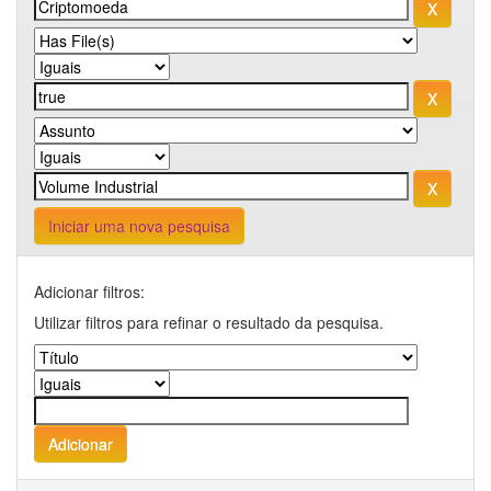
Iniciar uma nova pesquisa
Adicionar filtros:
Utilizar filtros para refinar o resultado da pesquisa.