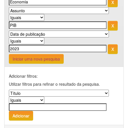
Iniciar uma nova pesquisa
Adicionar filtros:
Utilizar filtros para refinar o resultado da pesquisa.