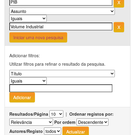
Iniciar uma nova pesquisa
Adicionar filtros:
Utilizar filtros para refinar o resultado da pesquisa.
Resultados/Página
|
Ordenar registos por:
Por ordem
Autores/Registo