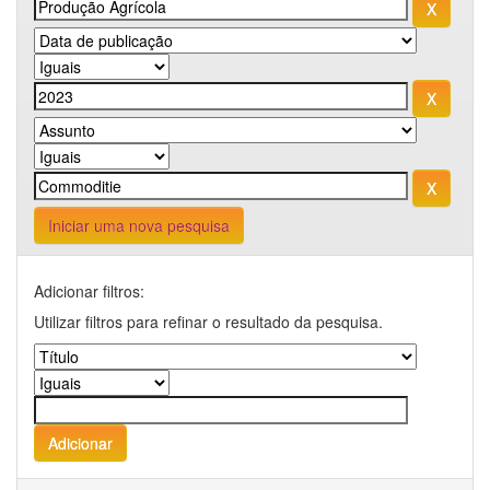
Iniciar uma nova pesquisa
Adicionar filtros:
Utilizar filtros para refinar o resultado da pesquisa.