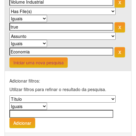
Iniciar uma nova pesquisa
Adicionar filtros:
Utilizar filtros para refinar o resultado da pesquisa.