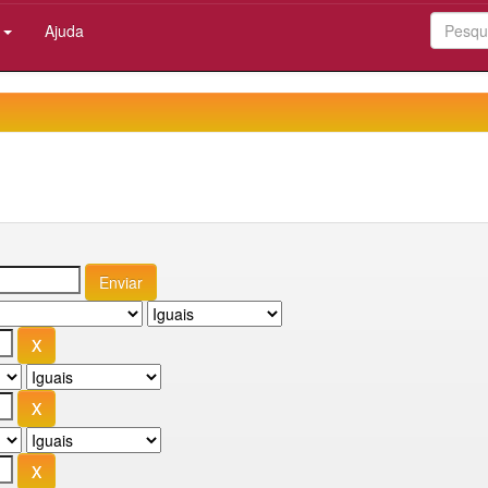
:
Ajuda