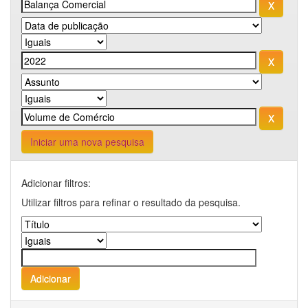
Iniciar uma nova pesquisa
Adicionar filtros:
Utilizar filtros para refinar o resultado da pesquisa.