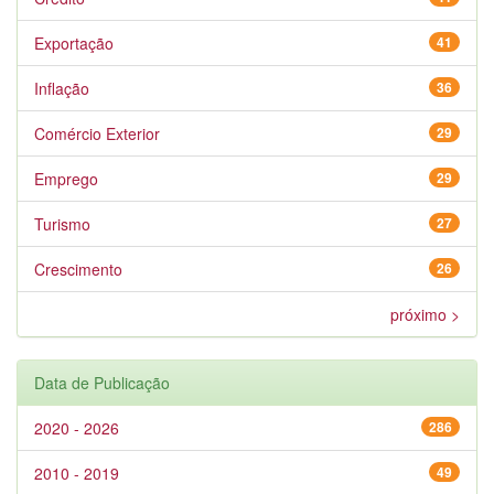
Exportação
41
Inflação
36
Comércio Exterior
29
Emprego
29
Turismo
27
Crescimento
26
próximo >
Data de Publicação
2020 - 2026
286
2010 - 2019
49