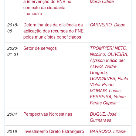
a intervenção do BNB no
Maria Odete
contexto da cidadania
financeira
2018-
Determinantes da eficiência da
CARNEIRO, Diego
08
aplicação dos recursos do FNE
pelos municípios beneficiados
2020-
Setor de serviços
TROMPIERI NETO,
01-31
Nicolino
;
OLIVEIRA,
Alysson Inácio de
;
ALVES, André
Gregório
;
GONÇALVES, Paulo
Victor Prado
;
MORAIS, Lucas
;
FERREIRA, Yohan
Farias Capela
2004
Perspectivas Nordestinas
DUQUE, José
Guimarães
2016-
Investimento Direto Estrangeiro
BARROSO, Liliane