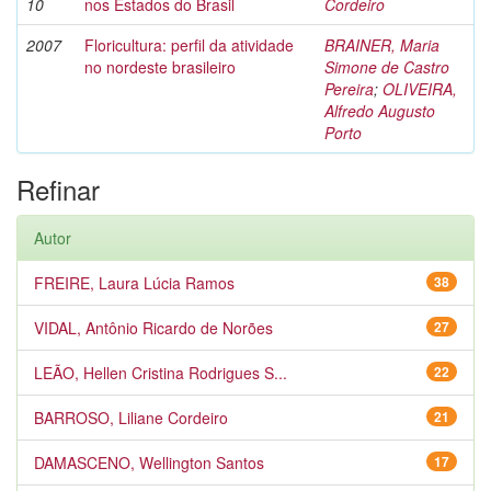
10
nos Estados do Brasil
Cordeiro
2007
Floricultura: perfil da atividade
BRAINER, Maria
no nordeste brasileiro
Simone de Castro
Pereira
;
OLIVEIRA,
Alfredo Augusto
Porto
Refinar
Autor
FREIRE, Laura Lúcia Ramos
38
VIDAL, Antônio Ricardo de Norões
27
LEÃO, Hellen Cristina Rodrigues S...
22
BARROSO, Liliane Cordeiro
21
DAMASCENO, Wellington Santos
17