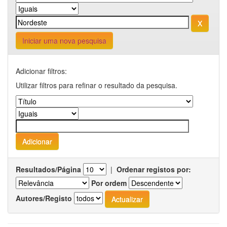
Iniciar uma nova pesquisa
Adicionar filtros:
Utilizar filtros para refinar o resultado da pesquisa.
Resultados/Página
|
Ordenar registos por:
Por ordem
Autores/Registo