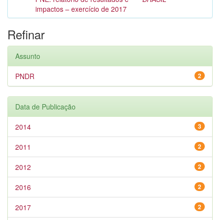
impactos – exercício de 2017
Refinar
Assunto
PNDR
2
Data de Publicação
2014
3
2011
2
2012
2
2016
2
2017
2