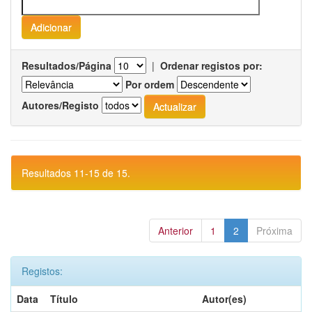
Resultados/Página
|
Ordenar registos por:
Por ordem
Autores/Registo
Resultados 11-15 de 15.
Anterior
1
2
Próxima
Registos:
Data
Título
Autor(es)