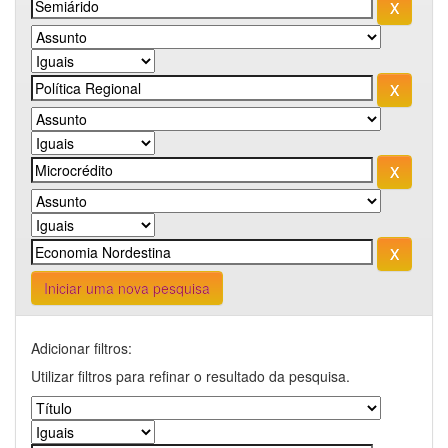
Iniciar uma nova pesquisa
Adicionar filtros:
Utilizar filtros para refinar o resultado da pesquisa.