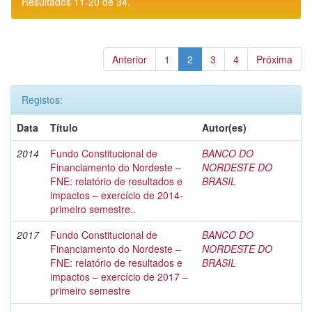
Resultados 11-20 de 34.
Anterior
1
2
3
4
Próxima
Registos:
Data
Título
Autor(es)
2014
Fundo Constitucional de
BANCO DO
Financiamento do Nordeste –
NORDESTE DO
FNE: relatório de resultados e
BRASIL
impactos – exercício de 2014-
primeiro semestre..
2017
Fundo Constitucional de
BANCO DO
Financiamento do Nordeste –
NORDESTE DO
FNE: relatório de resultados e
BRASIL
impactos – exercício de 2017 –
primeiro semestre