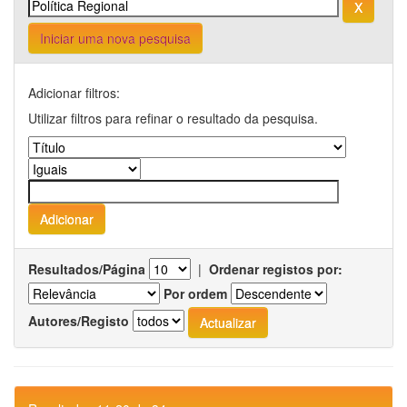
Iniciar uma nova pesquisa
Adicionar filtros:
Utilizar filtros para refinar o resultado da pesquisa.
Resultados/Página
|
Ordenar registos por:
Por ordem
Autores/Registo