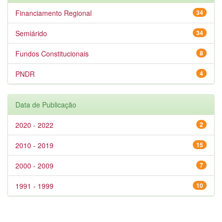
Financiamento Regional
34
Semiárido
34
Fundos Constitucionais
8
PNDR
4
Data de Publicação
2020 - 2022
2
2010 - 2019
15
2000 - 2009
7
1991 - 1999
10