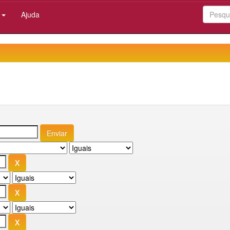
:
Ajuda