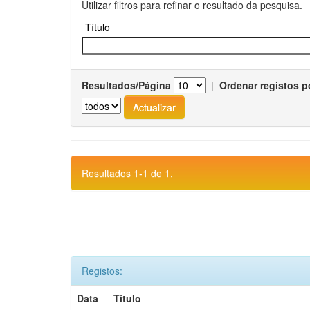
Utilizar filtros para refinar o resultado da pesquisa.
Resultados/Página
|
Ordenar registos p
Resultados 1-1 de 1.
Registos:
Data
Título