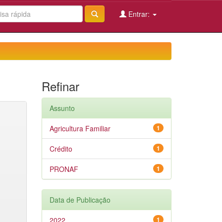
Entrar:
Refinar
Assunto
Agricultura Familiar
1
Crédito
1
PRONAF
1
Data de Publicação
2022
1