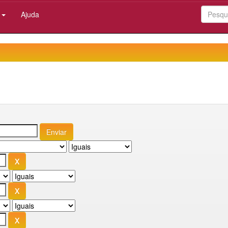
:
Ajuda