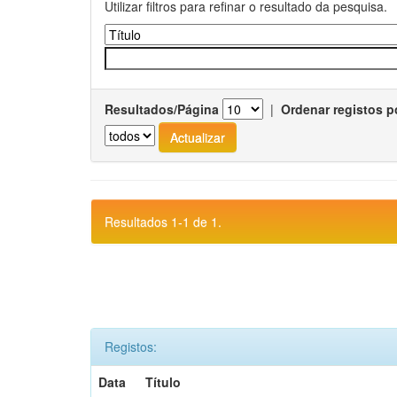
Utilizar filtros para refinar o resultado da pesquisa.
Resultados/Página
|
Ordenar registos p
Resultados 1-1 de 1.
Registos:
Data
Título