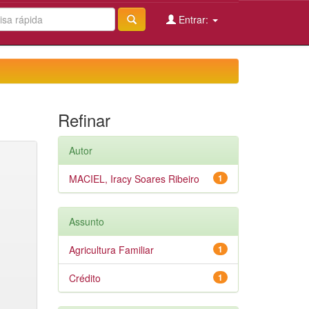
Entrar:
Refinar
Autor
MACIEL, Iracy Soares Ribeiro
1
Assunto
Agricultura Familiar
1
Crédito
1