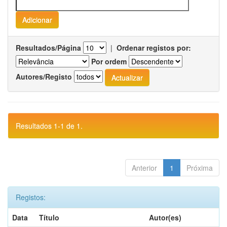
Resultados/Página
|
Ordenar registos por:
Por ordem
Autores/Registo
Resultados 1-1 de 1.
Anterior
1
Próxima
Registos:
Data
Título
Autor(es)