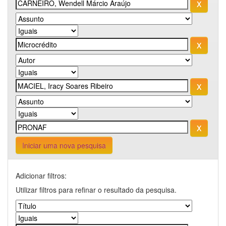
Iniciar uma nova pesquisa
Adicionar filtros:
Utilizar filtros para refinar o resultado da pesquisa.