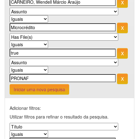
Iniciar uma nova pesquisa
Adicionar filtros:
Utilizar filtros para refinar o resultado da pesquisa.