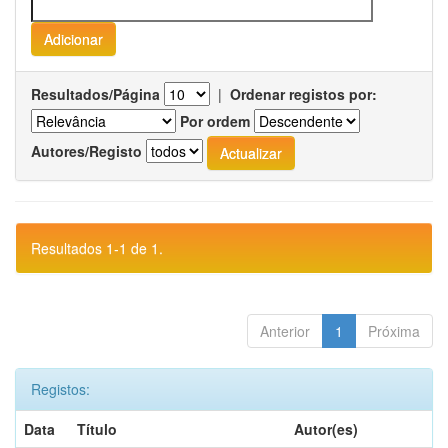
Resultados/Página
|
Ordenar registos por:
Por ordem
Autores/Registo
Resultados 1-1 de 1.
Anterior
1
Próxima
Registos:
Data
Título
Autor(es)