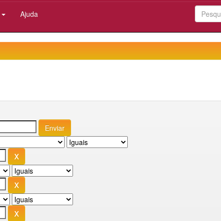
:
Ajuda