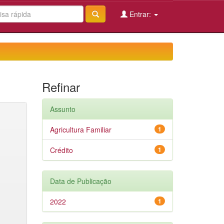
Entrar:
Refinar
Assunto
Agricultura Familiar
1
Crédito
1
Data de Publicação
2022
1