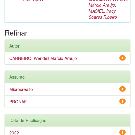
Márcio Araújo
;
MACIEL, Iracy
Soares Ribeiro
Refinar
Autor
CARNEIRO, Wendell Márcio Araújo
1
Assunto
Microcrédito
1
PRONAF
1
Data de Publicação
2022
1