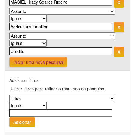
Iniciar uma nova pesquisa
Adicionar filtros:
Utilizar filtros para refinar o resultado da pesquisa.