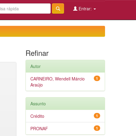
Entrar:
Refinar
Autor
CARNEIRO, Wendell Márcio
1
Araújo
Assunto
Crédito
1
PRONAF
1