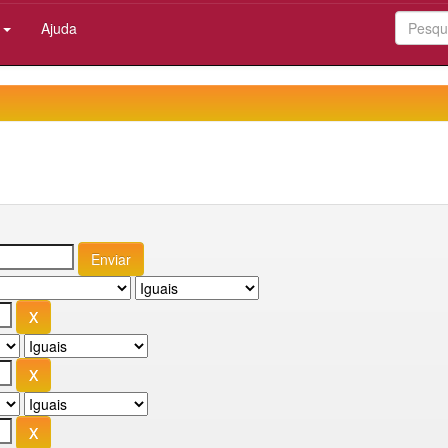
:
Ajuda