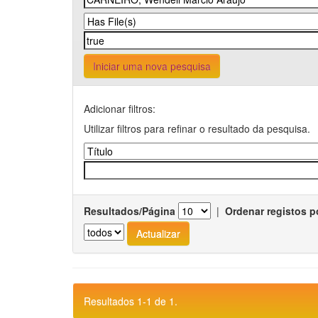
Iniciar uma nova pesquisa
Adicionar filtros:
Utilizar filtros para refinar o resultado da pesquisa.
Resultados/Página
|
Ordenar registos p
Resultados 1-1 de 1.