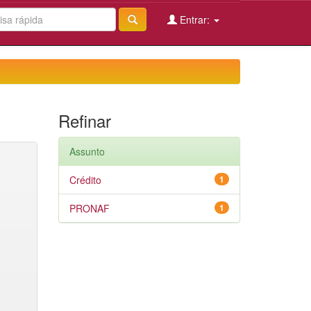
Entrar:
Refinar
Assunto
Crédito
1
PRONAF
1