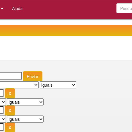
:
Ajuda