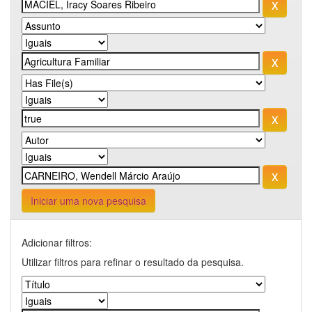
Iniciar uma nova pesquisa
Adicionar filtros:
Utilizar filtros para refinar o resultado da pesquisa.