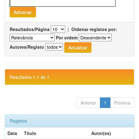
Resultados/Página
|
Ordenar registos por:
Por ordem
Autores/Registo
Resultados 1-1 de 1.
Anterior
1
Próxima
Registos:
Data
Título
Autor(es)