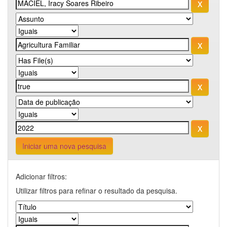
Iniciar uma nova pesquisa
Adicionar filtros:
Utilizar filtros para refinar o resultado da pesquisa.