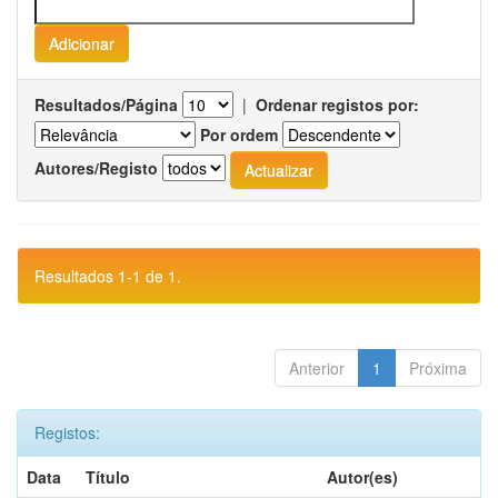
Resultados/Página
|
Ordenar registos por:
Por ordem
Autores/Registo
Resultados 1-1 de 1.
Anterior
1
Próxima
Registos:
Data
Título
Autor(es)