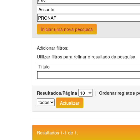
Iniciar uma nova pesquisa
Adicionar filtros:
Utilizar filtros para refinar o resultado da pesquisa.
Resultados/Página
|
Ordenar registos p
Resultados 1-1 de 1.