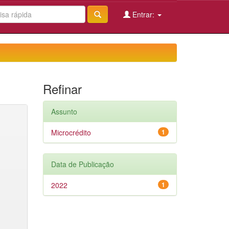
Entrar:
Refinar
Assunto
Microcrédito
1
Data de Publicação
2022
1