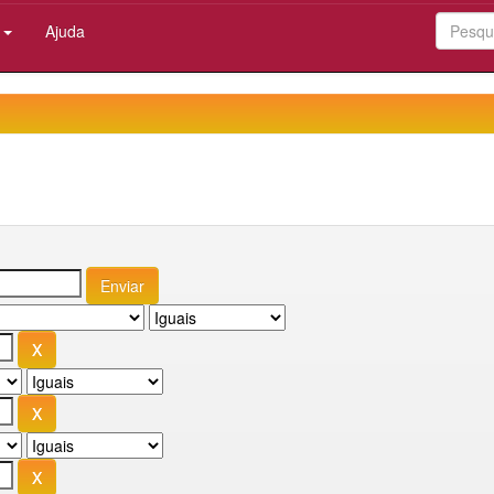
:
Ajuda