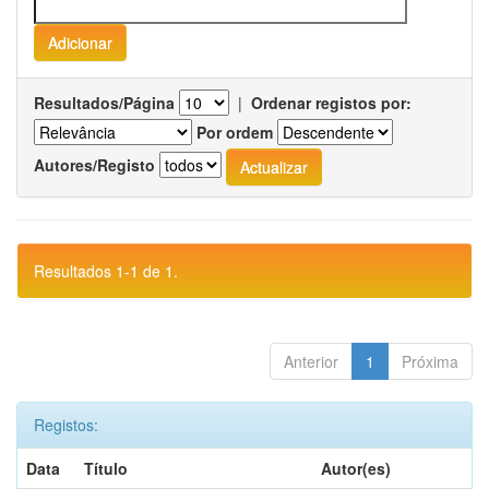
Resultados/Página
|
Ordenar registos por:
Por ordem
Autores/Registo
Resultados 1-1 de 1.
Anterior
1
Próxima
Registos:
Data
Título
Autor(es)