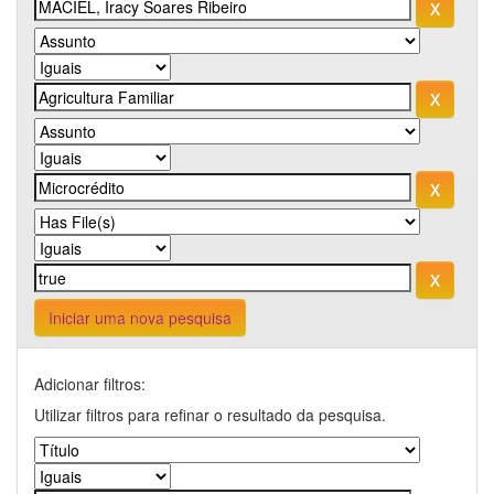
Iniciar uma nova pesquisa
Adicionar filtros:
Utilizar filtros para refinar o resultado da pesquisa.