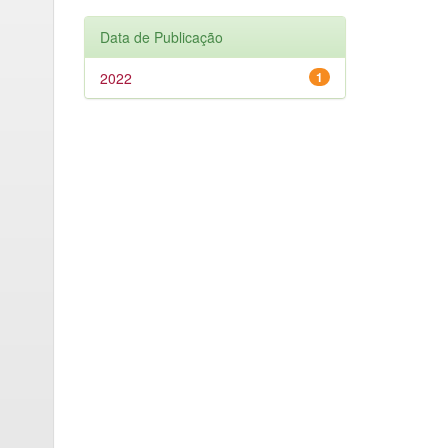
Data de Publicação
2022
1