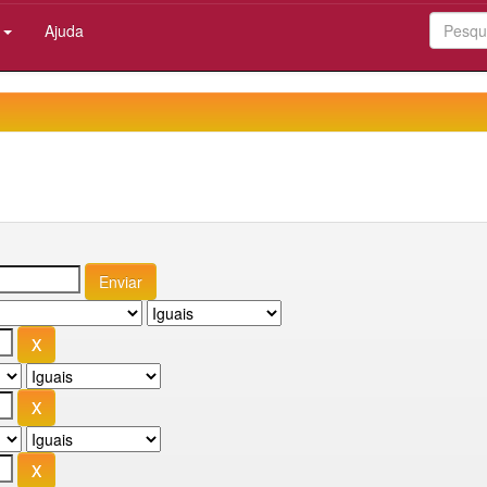
:
Ajuda