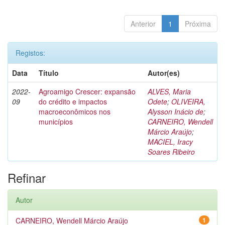
Anterior
1
Próxima
Registos:
Data
Título
Autor(es)
2022-
Agroamigo Crescer: expansão
ALVES, Maria
09
do crédito e impactos
Odete
;
OLIVEIRA,
macroeconômicos nos
Alysson Inácio de
;
municípios
CARNEIRO, Wendell
Márcio Araújo
;
MACIEL, Iracy
Soares Ribeiro
Refinar
Autor
CARNEIRO, Wendell Márcio Araújo
1