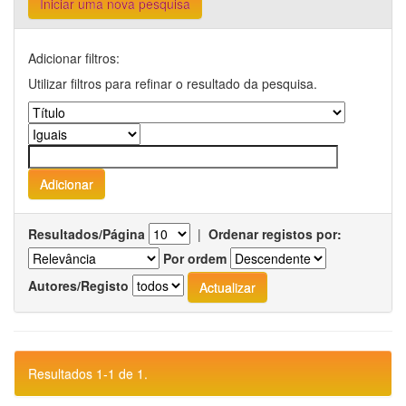
Iniciar uma nova pesquisa
Adicionar filtros:
Utilizar filtros para refinar o resultado da pesquisa.
Resultados/Página
|
Ordenar registos por:
Por ordem
Autores/Registo
Resultados 1-1 de 1.