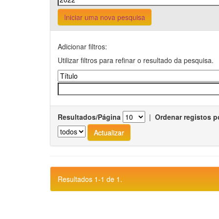
Iniciar uma nova pesquisa
Adicionar filtros:
Utilizar filtros para refinar o resultado da pesquisa.
Resultados/Página
|
Ordenar registos p
Resultados 1-1 de 1.