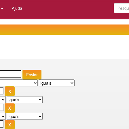
:
Ajuda